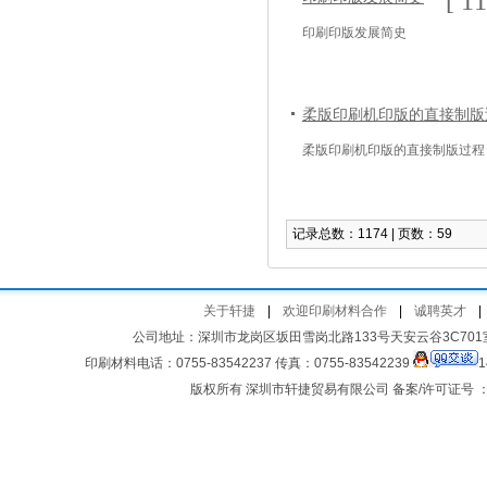
[ 1
印刷印版发展简史
柔版印刷机印版的直接制版
柔版印刷机印版的直接制版过程
记录总数：1174 | 页数：59
关于轩捷
|
欢迎印刷材料合作
|
诚聘英才
|
公司地址：深圳市龙岗区坂田雪岗北路133号天安云谷3C701室 客
印刷材料电话：0755-83542237 传真：0755-83542239
1
版权所有 深圳市轩捷贸易有限公司 备案/许可证号 