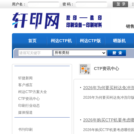
用户名：
密 码：
销
首页
柯达CTP机
柯达CTP版
晒版机
CTP资讯中心
资讯分类
轩捷新闻
客户感言
2026年为何要买柯达免冲
柯达CTP方案大全
2026年为何要买柯达免冲洗印
CTP资讯中心
印刷行业动态
媒体报道
2026年购买CTP机要考虑
CTP解决方案
书刊印刷
2026年购买CTP机要考虑哪些