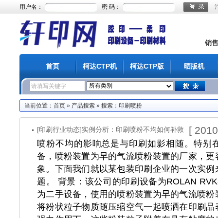
用户名：
密 码：
销
首页
柯达CTP机
柯达CTP版
晒版机
当前位置：
首页
»
产品搜索
» 搜索：印刷喷粉
[ 2010
[印刷行业动态]实例分析：印刷喷粉不均如何补救
喷粉不均的影响总是与印刷如影相随。特别
备，喷粉装置为早的气流喷粉装置的厂家，更
象。下面我们就以某包装印刷企业的一次实例
题。 背景：该公司的印刷设备为ROLAN RV
为二手设备，使用的喷粉装置为早的气流喷粉
将粉状粒子物质随压缩空气一起喷洒在印刷品