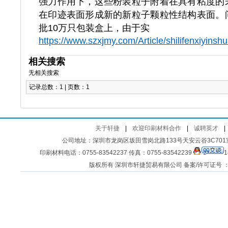
强力作用下，这些粉装粒子附着在具有粘度的
在印迹表面形成新的新粒子颗粒性结构表面。
批10万只包装盒上，由于实
https://www.szxjmy.com/Article/shilifenxiyins
相关搜索
无相关搜索
记录总数：1 | 页数：1
关于轩捷
|
欢迎印刷材料合作
|
诚聘英才
|
公司地址：深圳市龙岗区坂田雪岗北路133号天安云谷3C701室 客
印刷材料电话：0755-83542237 传真：0755-83542239
1
版权所有 深圳市轩捷贸易有限公司 备案/许可证号 