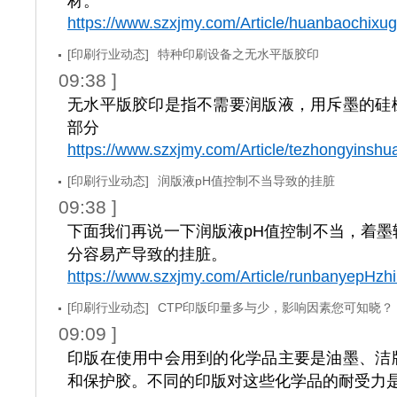
材。
https://www.szxjmy.com/Article/huanbaochixu
[印刷行业动态]
特种印刷设备之无水平版胶印
09:38 ]
无水平版胶印是指不需要润版液，用斥墨的硅
部分
https://www.szxjmy.com/Article/tezhongyinshu
[印刷行业动态]
润版液pH值控制不当导致的挂脏
09:38 ]
下面我们再说一下润版液pH值控制不当，着墨
分容易产导致的挂脏。
https://www.szxjmy.com/Article/runbanyepHzh
[印刷行业动态]
CTP印版印量多与少，影响因素您可知晓？
09:09 ]
印版在使用中会用到的化学品主要是油墨、洁
和保护胶。不同的印版对这些化学品的耐受力