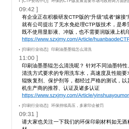
[CTP资讯中心]
环保的CTP版发展需要市场与政府两方面的
09:42 ]
有企业正在积极研发CTP版的“升级”或者“嫁接”版本
就有公司提出了无水免处理CTP版技术，是希
既不使用显影液、冲版，也不需要润版液上机
https://www.szxjmy.com/Article/huanbaodeCT
[印刷行业动态]
印刷油墨墨辊怎么清洗
11:00 ]
印刷油墨墨辊怎么清洗呢？ 针对不同油墨特性
清洗方式要求的专用洗车水，高速度及性能要
辊恢复剂、保护剂等，都经过严格的测试，以
机生产商的推荐、认证及诸多认证
https://www.szxjmy.com/Article/yinshuayoum
[印刷行业动态]
环保持续高压，多家印企被罚
09:31 ]
请大家也关注一下我们的环保印刷材料如无酒精