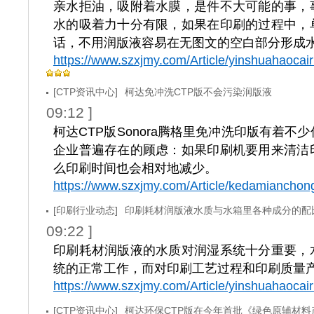
亲水拒油，吸附着水膜，是件不大可能的事，
水的吸着力十分有限，如果在印刷的过程中，
话，不用润版液容易在无图文的空白部分形成
https://www.szxjmy.com/Article/yinshuahaoc
[CTP资讯中心]
柯达免冲洗CTP版不会污染润版液
09:12 ]
柯达CTP版Sonora腾格里免冲洗印版有着不
企业普遍存在的顾虑：如果印刷机要用来清洁
么印刷时间也会相对地减少。
https://www.szxjmy.com/Article/kedamiancho
[印刷行业动态]
印刷耗材润版液水质与水箱里各种成分的配
09:22 ]
印刷耗材润版液的水质对润湿系统十分重要，
统的正常工作，而对印刷工艺过程和印刷质量
https://www.szxjmy.com/Article/yinshuahaocai
[CTP资讯中心]
柯达环保CTP版在今年首批《绿色原辅材