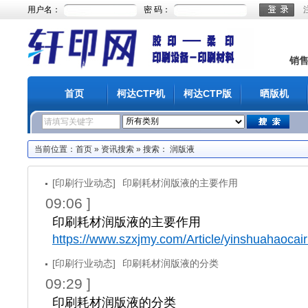
用户名：
密 码：
销
首页
柯达CTP机
柯达CTP版
晒版机
当前位置：
首页
»
资讯搜索
» 搜索： 润版液
[印刷行业动态]
印刷耗材润版液的主要作用
09:06 ]
印刷耗材润版液的主要作用
https://www.szxjmy.com/Article/yinshuahaocai
[印刷行业动态]
印刷耗材润版液的分类
09:29 ]
印刷耗材润版液的分类