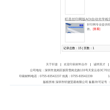
旺昌丝印网版AOI自动光学检
轩印网专业提供旺
效。
[查看]
记录总数：15 | 页数：1
关于轩捷
|
欢迎印刷材料合作
|
诚聘英才
|
公司地址：深圳市龙岗区坂田雪岗北路133号天安云谷3C701室 客
印刷材料电话：0755-83542237 传真：0755-83542239
1
版权所有 深圳市轩捷贸易有限公司 备案/许可证号 