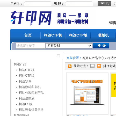
用户名：
密 码：
销
首页
柯达CTP机
柯达CTP版
晒版机
产品分类
当前位置：
首页
»
产品中心
»
柯达
柯达产品
显示方式：
排序方式
柯达CTP机
柯达CTP版
柯达软件
柯达数码印刷机
柯达包装印刷产品
柯达显影液
柯达PS版
柯达设备保养服务
数码印刷机