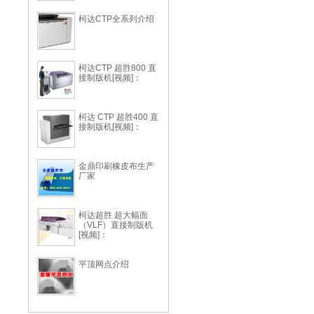
柯达CTP全系列介绍
柯达CTP 超胜800 直
接制版机[视频]：
柯达 CTP 超胜400 直
接制版机[视频]：
金鼎印刷橡皮布生产
厂家
柯达超胜 超大幅面
（VLF）直接制版机
[视频]：
平顶网点介绍