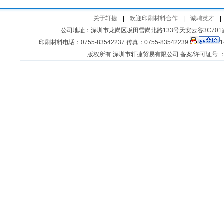
关于轩捷
|
欢迎印刷材料合作
|
诚聘英才
|
公司地址：深圳市龙岗区坂田雪岗北路133号天安云谷3C701室 客
印刷材料电话：0755-83542237 传真：0755-83542239
1
版权所有 深圳市轩捷贸易有限公司 备案/许可证号 