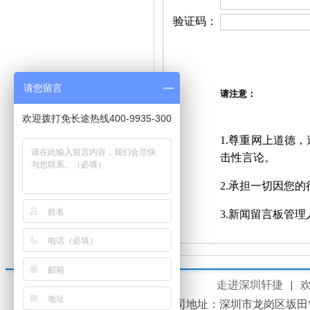
验证码：
请您留言
请注意：
欢迎拨打免长途热线400-9935-300
1.尊重网上道德
击性言论。
2.承担一切因您
3.新闻留言板管
走进深圳轩捷
|
公司地址：深圳市龙岗区坂田雪岗北路