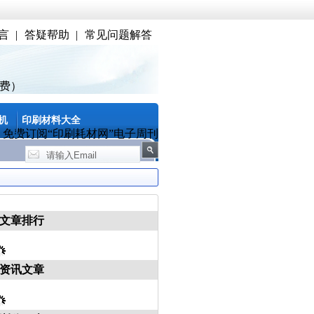
言
|
答疑帮助
|
常见问题解答
费）
机
印刷材料大全
免费订阅“印刷耗材网”电子周刊
文章排行
资讯文章