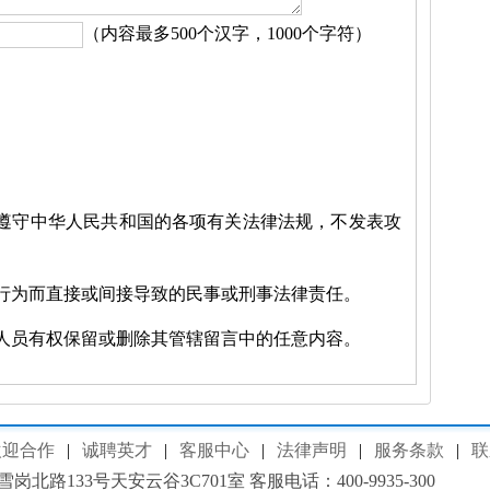
（内容最多500个汉字，1000个字符）
，遵守中华人民共和国的各项有关法律法规，不发表攻
的行为而直接或间接导致的民事或刑事法律责任。
理人员有权保留或删除其管辖留言中的任意内容。
欢迎合作
|
诚聘英才
|
客服中心
|
法律声明
|
服务条款
|
联
133号天安云谷3C701室 客服电话：400-9935-300