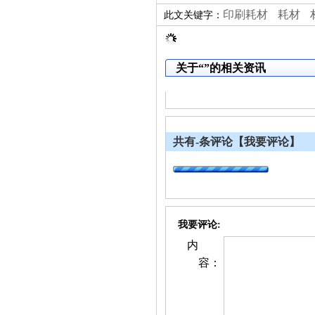
印刷耗材
耗材
此文关键字：
关于“
”的相关资讯
共有
-
条评论
【我要评论】
我要评论:
内
容：