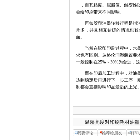
一，而其粘度、屈服值、触变性
会给印刷带来不同影响。
再如胶印油墨转移行程是指
常多，并且相互错综的情况也较
面。
当然在胶印印刷过程中，水
求也有区别。达格伦润湿装置要
一般控制在
25%
～
30%
为合适，
而在印后加工过程中，对油
达到稳定后再进行下一步工序，
制都会直接影响印品最后的上光
温湿亮度对印刷耗材油墨