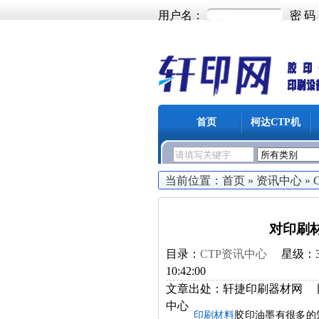
用户名：
密 码
首页
柯达CTP机
当前位置：
首页
»
资讯中心
»
对印刷
目录：
CTP资讯中心
星级：
10:42:00
文章出处：
轩捷印刷器材网
中心
印刷材料
胶印油墨有很多的