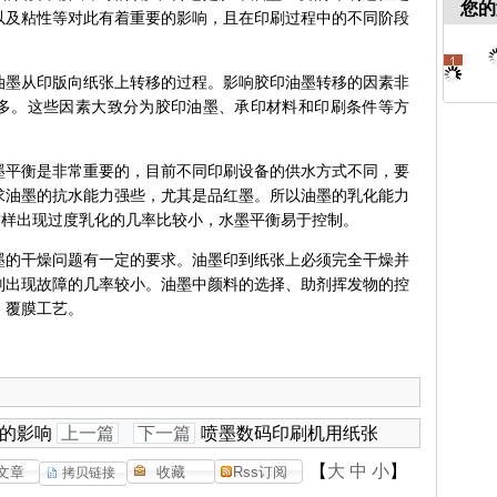
您的
以及粘性等对此有着重要的影响，且在印刷过程中的不同阶段
油墨从印版向纸张上转移的过程。影响胶印油墨转移的因素非
多。这些因素大致分为胶印油墨、承印材料和印刷条件等方
墨平衡是非常重要的，目前不同印刷设备的供水方式不同，要
求油墨的抗水能力强些，尤其是品红墨。所以油墨的乳化能力
这样出现过度乳化的几率比较小，水墨平衡易于控制。
墨的干燥问题有一定的要求。油墨印到纸张上必须完全干燥并
则出现故障的几率较小。油墨中颜料的选择、助剂挥发物的控
、覆膜工艺。
的影响
上一篇
下一篇
喷墨数码印刷机用纸张
【
大
中
小
】