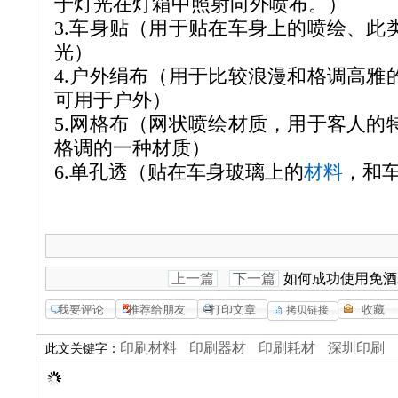
于灯光在灯箱中照射向外喷布。）
3.
车身贴（用于贴在车身上的喷绘、此
光）
4.
户外绢布（用于比较浪漫和格调高雅
可用于户外）
5.
网格布（网状喷绘材质，用于客人的
格调的一种材质）
6.
单孔透（贴在车身玻璃上的
材料
，和
上一篇
下一篇
如何成功使用免酒
印刷材料
印刷器材
印刷耗材
深圳印刷
此文关键字：