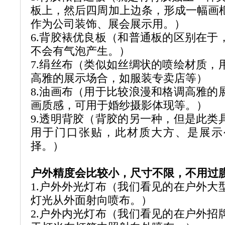
板上，然后四周加上边条，形成一幅画
作为公司装饰、展会展示用。）
6.
背胶裱优良板（和普通板的区别在于
不会有气泡产生。）
7.
绢丝布（类似如丝绸状的喷绘材质，
高雅的展示场合，如服装专卖店等）
8.
油画布（用于比较浪漫和格调高雅的
画质感，可用于婚纱摄影体现等。）
9.
透明背胶（背胶的另一种，但是此类
用于门口张贴，此材质大方、是展示
择。）
户外精度会比较小，尺寸不限，不用过
1.
户外外光灯布（我们看见的在户外大
灯光从外面射向喷布。）
2.
户外内光灯布（我们看见的在户外招