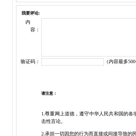
我要评论:
内
容：
验证码：
（内容最多500
请注意：
1.尊重网上道德，遵守中华人民共和国的各
击性言论。
2.承担一切因您的行为而直接或间接导致的