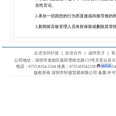
击性言论。
2.承担一切因您的行为而直接或间接导致的
3.新闻留言板管理人员有权保留或删除其管
走进深圳轩捷
|
欢迎合作
|
诚聘英才
|
客
公司地址：深圳市龙岗区坂田雪岗北路133号天安云谷3C701室
电话：0755-8354-2244 传真：0755-83542239
1
版权所有 深圳市轩捷贸易有限公司 备案/许