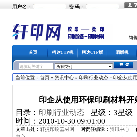
用户名：
密 码：
销
首页
柯达CTP机
柯达CTP版
晒版机
当前位置：
首页
»
资讯中心
»
印刷行业动态
»
印企从使
印企从使用环保印刷材料开
目录：
印刷行业动态
星级：3星级
时间：2010-10-30 09:01:00
文章出处：
轩捷印刷器材网
网责任编辑：
资讯中心
中心