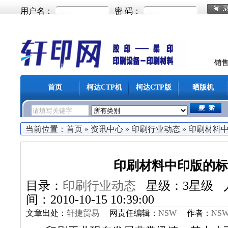
用户名：
密 码：
销
首页
柯达CTP机
柯达CTP版
晒版机
当前位置：
首页
»
资讯中心
»
印刷行业动态
»
印刷材料
印刷材料中印版的标
目录：
印刷行业动态
星级：3星级
间：2010-10-15 10:39:00
文章出处：
轩捷贸易
网责任编辑：
NSW
作者：
NS