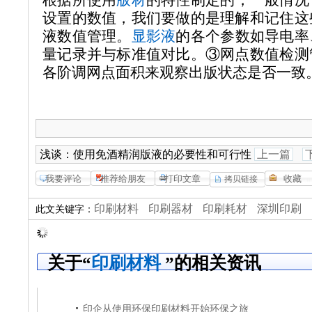
设置的数值，我们要做的是理解和记住这
液数值管理。
显影液
的各个参数如导电率
量记录并与标准值对比。③网点数值检测
各阶调网点面积来观察出版状态是否一致
浅谈：使用免酒精润版液的必要性和可行性
上一篇
印刷材料
印刷器材
印刷耗材
深圳印刷
此文关键字：
关于“
印刷材料
”的相关资讯
印企从使用环保印刷材料开始环保之旅