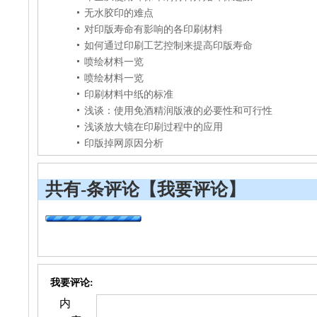
无水胶印的难点
对印版寿命有影响的各印刷材料
如何通过印刷工艺控制来提高印版寿命
喷绘材料一览
喷绘材料一览
印刷材料中纸的标准
浅谈：使用免酒精润版液的必要性和可行性
浅谈放大镜在印刷过程中的应用
印版掉网原因分析
共有
-
条评论
【我要评论】
我要评论:
内